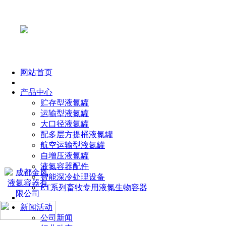
网站首页
产品中心
贮存型液氮罐
运输型液氮罐
大口径液氮罐
配多层方提桶液氮罐
航空运输型液氮罐
自增压液氮罐
液氮容器配件
智能深冷处理设备
ET系列畜牧专用液氮生物容器
新闻活动
公司新闻