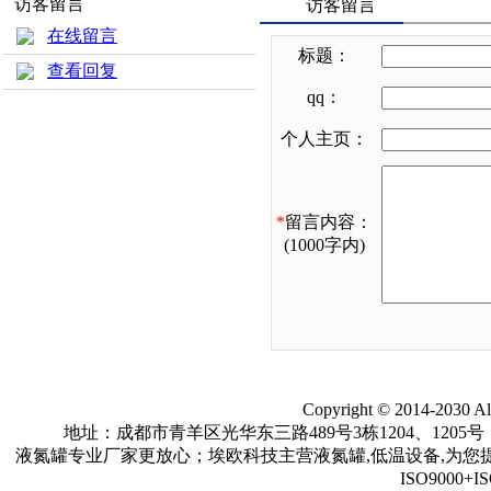
访客留言
访客留言
在线留言
标题：
查看回复
qq：
个人主页：
*
留言内容：
(1000字内)
Copyright © 2014-20
地址：成都市青羊区光华东三路489号3栋1204、1205号 电话：86-2
液氮罐专业厂家更放心；埃欧科技主营液氮罐,低温设备,为您提供低
ISO9000